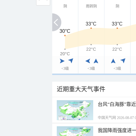
阴
雨转阴
阴
33°C
33°C
30°C
30°C
22°C
22°C
20°C
20°C
<3级
<3级
<3级
近期重大天气事件
台风“白海豚”靠
中国天气网 2026-08-07 0
我国降雨强度进一