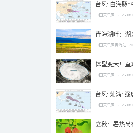
台风“白海豚
中国天气网
2026-08-
青海湖畔：湖
中国天气网青海站
20
体型变大！直奔
中国天气网
2026-08-
台风“灿鸿”
中国天气网
2026-08-
立秋：暑热尚