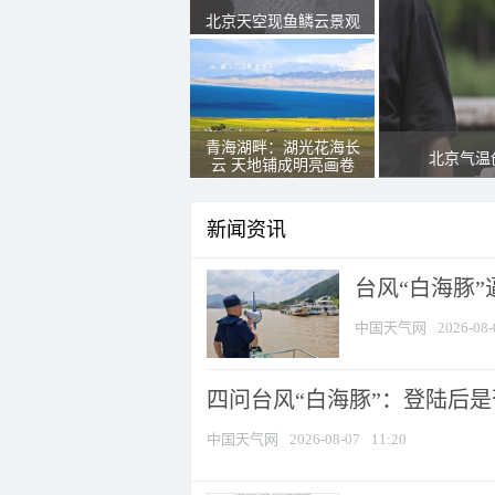
北京天空现鱼鳞云景观
青海湖畔：湖光花海长
北京气温
云 天地铺成明亮画卷
新闻资讯
台风“白海豚
中国天气网
2026-08-
四问台风“白海豚”：登陆后是否
中国天气网
2026-08-07
11:20