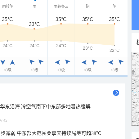
雨转阴
雨
雨转多云
阴
阴
35°C
35°C
35°C
35°C
33°C
24°C
24°C
24°C
23°C
22°C
<3级
<3级
<3级
<3级
<3级
近华东沿海 冷空气南下中东部多地暑热缓解
7:45
步减弱 中东部大范围桑拿天持续局地可超38℃