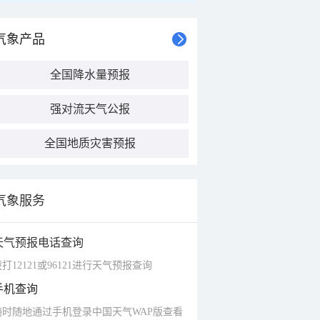
气象产品
全国降水量预报
强对流天气公报
全国地质灾害预报
气象服务
天气预报电话查询
打12121或96121进行天气预报查询
手机查询
随时随地通过手机登录中国天气WAP版查看