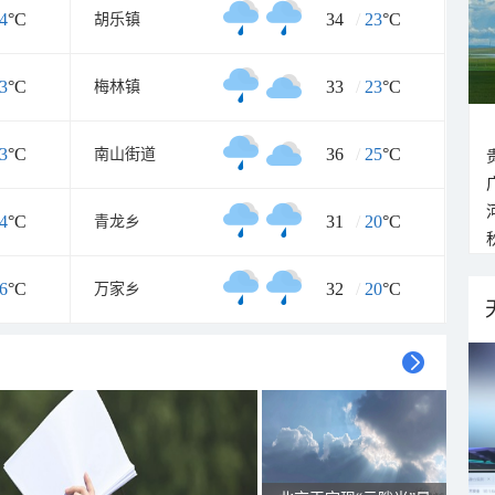
4
°C
34
/
23
°C
胡乐镇
3
°C
33
/
23
°C
梅林镇
3
°C
36
/
25
°C
南山街道
4
°C
31
/
20
°C
青龙乡
6
°C
32
/
20
°C
万家乡