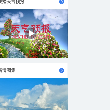
联播天气预报
高清图集