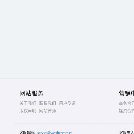
网站服务
营销
关于我们
联系我们
用户反馈
商务合
版权声明
网站律师
媒资合
客服邮箱：
service@weather.com.cn
客服电话