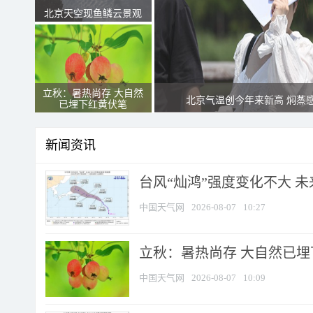
北京天空现鱼鳞云景观
立秋：暑热尚存 大自然
北京气温创今年来新高 焖蒸
已埋下红黄伏笔
新闻资讯
台风“灿鸿”强度变化不大 
中国天气网
2026-08-07
10:27
立秋：暑热尚存 大自然已
中国天气网
2026-08-07
10:09