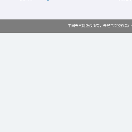
中国天气网版权所有，未经书面授权禁止使用 