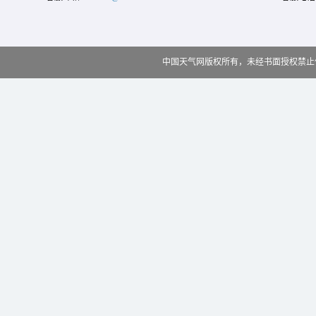
中国天气网版权所有，未经书面授权禁止使用 