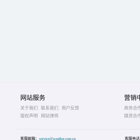
网站服务
营销
关于我们
联系我们
用户反馈
商务合
版权声明
网站律师
媒资合
客服邮箱：
service@weather.com.cn
客服电话