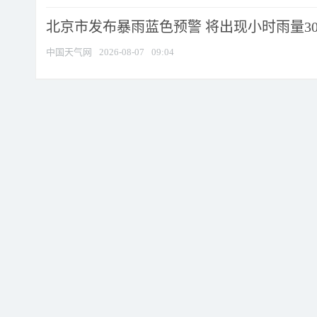
北京市发布暴雨蓝色预警 将出现小时雨量30毫
中国天气网
2026-08-07
09:04