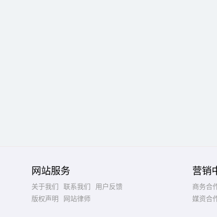
网站服务
营销
关于我们
联系我们
用户反馈
商务合
版权声明
网站律师
媒资合