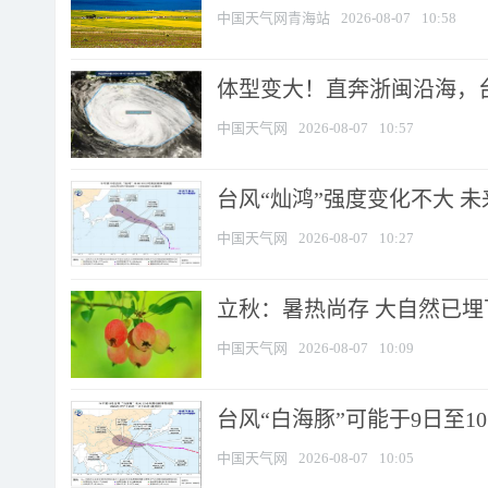
中国天气网青海站
2026-08-07
10:58
体型变大！直奔浙闽沿海，台风
中国天气网
2026-08-07
10:57
台风“灿鸿”强度变化不大 
中国天气网
2026-08-07
10:27
立秋：暑热尚存 大自然已
中国天气网
2026-08-07
10:09
台风“白海豚”可能于9日至1
中国天气网
2026-08-07
10:05