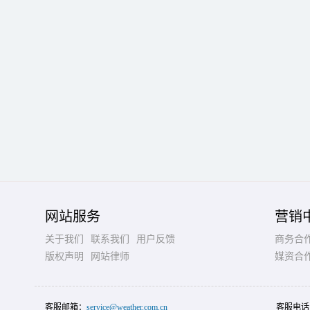
网站服务
营销
关于我们
联系我们
用户反馈
商务合
版权声明
网站律师
媒资合
客服邮箱：
service@weather.com.cn
客服电话