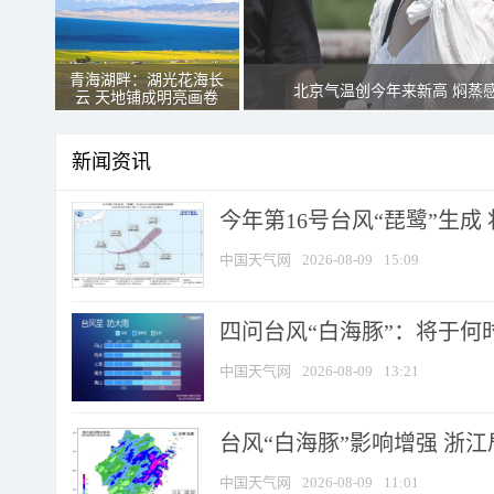
青海湖畔：湖光花海长
北京气温创今年来新高 焖蒸
云 天地铺成明亮画卷
新闻资讯
今年第16号台风“琵鹭”生成 
中国天气网
2026-08-09
15:09
四问台风“白海豚”：将于何时
中国天气网
2026-08-09
13:21
台风“白海豚”影响增强 浙江
中国天气网
2026-08-09
11:01