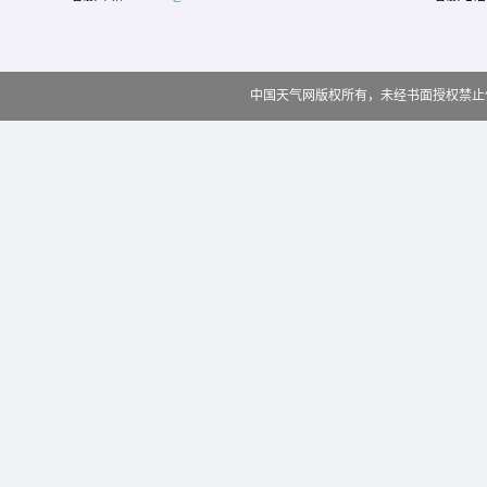
中国天气网版权所有，未经书面授权禁止使用 