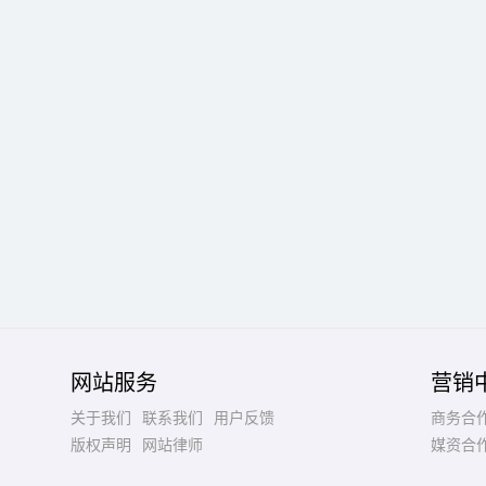
网站服务
营销
关于我们
联系我们
用户反馈
商务合
版权声明
网站律师
媒资合