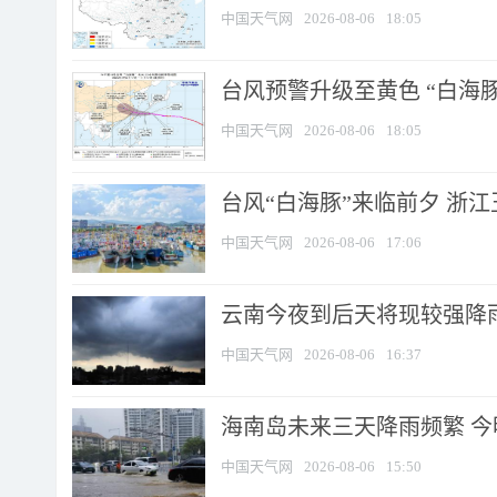
中国天气网
2026-08-06
18:05
台风预警升级至黄色 “白海豚
中国天气网
2026-08-06
18:05
台风“白海豚”来临前夕 浙
中国天气网
2026-08-06
17:06
云南今夜到后天将现较强降雨
中国天气网
2026-08-06
16:37
海南岛未来三天降雨频繁 
中国天气网
2026-08-06
15:50