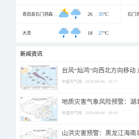
26
/
35
°C
青田县石门洞森林公园
石门
18
/
27
°C
大漈
新闻资讯
台风“灿鸿”向西北方向移动
中国天气网
2026-08-06
18:17
地质灾害气象风险预警：湖北
中国天气网
2026-08-06
18:05
山洪灾害预警：黑龙江海南岛