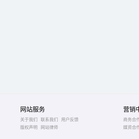
网站服务
营销
关于我们
联系我们
用户反馈
商务合
版权声明
网站律师
媒资合