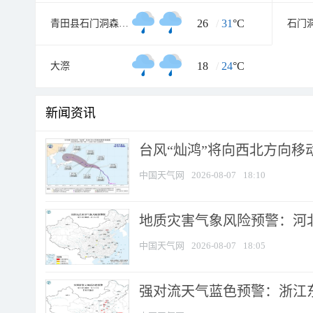
26
/
31
°C
青田县石门洞森林公园
石门
18
/
24
°C
大漈
新闻资讯
台风“灿鸿”将向西北方向移
中国天气网
2026-08-07
18:10
地质灾害气象风险预警：河北
中国天气网
2026-08-07
18:05
强对流天气蓝色预警：浙江东部