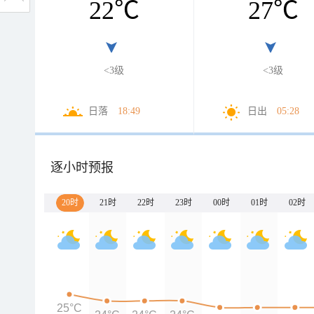
22
℃
27
℃
<3级
<3级
日落
18:49
日出
05:28
逐小时预报
20时
21时
22时
23时
00时
01时
02时
25°C