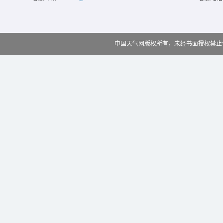
中国天气网版权所有，未经书面授权禁止使用 