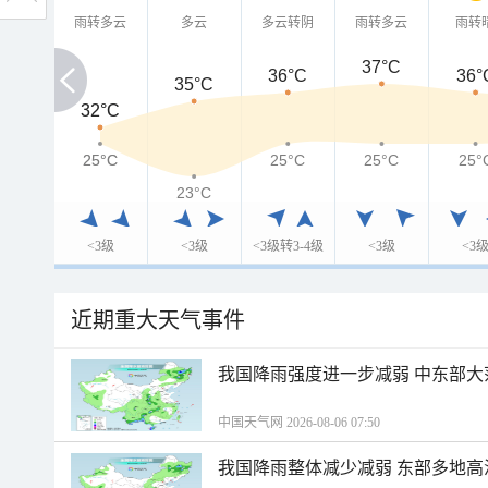
雨转多云
多云
多云转阴
雨转多云
雨转
37°C
36°C
36°
35°C
32°C
32°C
25°C
25°C
25°C
25°C
25°
23°C
<3级
<3级
<3级转3-4级
<3级
<3
近期重大天气事件
我国降雨强度进一步减弱 中东部大
中国天气网 2026-08-06 07:50
我国降雨整体减少减弱 东部多地高