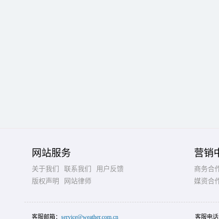
网站服务
营销
关于我们
联系我们
用户反馈
商务合
版权声明
网站律师
媒资合
客服邮箱：
service@weather.com.cn
客服电话