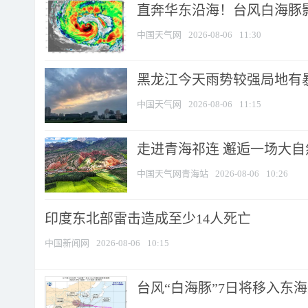
直奔华东沿海！台风白海豚影
中国天气网
2026-08-06
11:30
黑龙江今天雨势较强局地有暴
中国天气网
2026-08-06
11:15
走进青海祁连 邂逅一场大
中国天气网青海站
2026-08-06
10:26
印度东北部雷击造成至少14人死亡
中国新闻网
2026-08-06
10:15
台风“白海豚”7日将移入东海逐