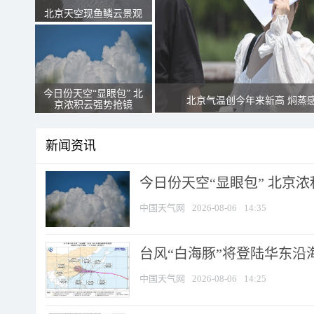
北京天空现鱼鳞云景观
今日份天空“显眼包” 北
北京气温创今年来新高 焖蒸
京浓积云强势抢镜
新闻资讯
今日份天空“显眼包” 北京
中国天气网
2026-08-06
14:35
台风“白海豚”将登陆华东沿海
中国天气网
2026-08-06
14:25