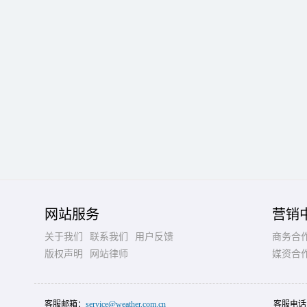
网站服务
营销
关于我们
联系我们
用户反馈
商务合
版权声明
网站律师
媒资合
客服邮箱：
service@weather.com.cn
客服电话