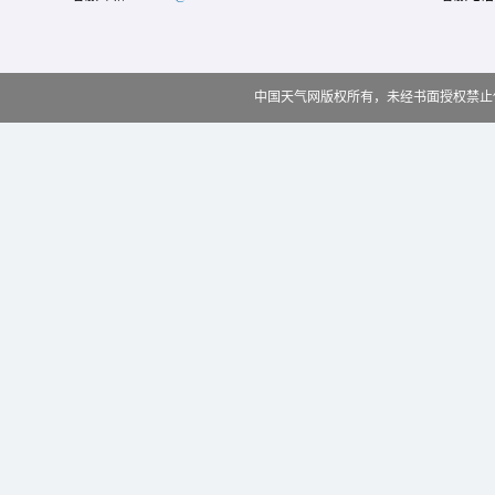
中国天气网版权所有，未经书面授权禁止使用 