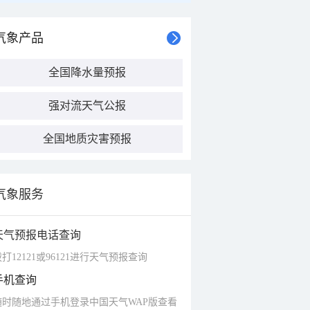
气象产品
全国降水量预报
强对流天气公报
全国地质灾害预报
气象服务
天气预报电话查询
打12121或96121进行天气预报查询
手机查询
随时随地通过手机登录中国天气WAP版查看