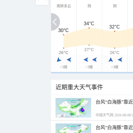
雨转多云
阴
阴
34°C
32°C
30°C
30°C
27°C
26°C
26°C
26°C
<3级
<3级
<3级
近期重大天气事件
台风“白海豚”靠
中国天气网 2026-08-08 0
台风“白海豚”靠