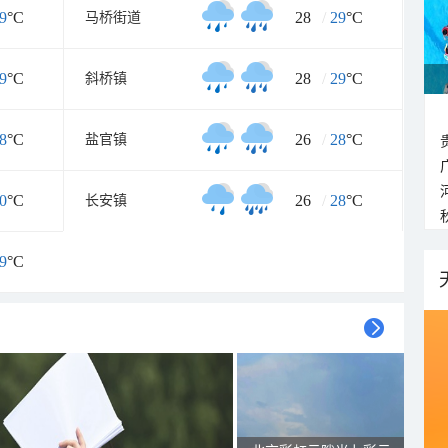
9
°C
28
/
29
°C
马桥街道
9
°C
28
/
29
°C
斜桥镇
8
°C
26
/
28
°C
盐官镇
0
°C
26
/
28
°C
长安镇
9
°C