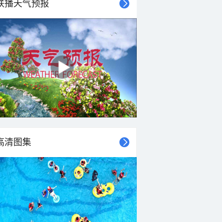
联播天气预报
高清图集