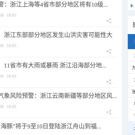
：浙江上海等4省市部分地区将有10级...
08
18:05
：浙江东部部分地区发生山洪灾害可能性大
08
18:05
11省市有大雨或暴雨 浙江沿海部分地...
08
18:05
气象风险预警：浙江云南新疆等部分地区风...
08
18:05
海豚”将于9至10日登陆浙江舟山到福...