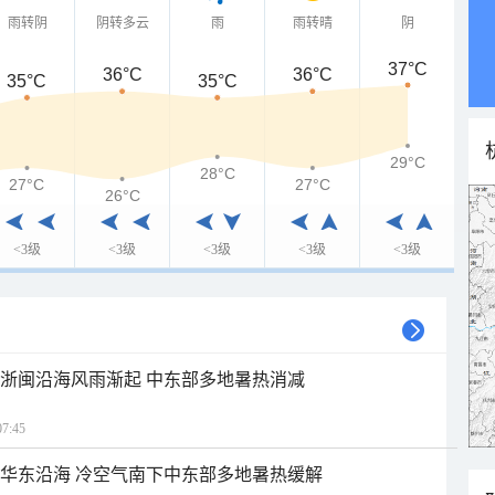
雨转阴
阴转多云
雨
雨转晴
阴
37°C
36°C
36°C
35°C
35°C
29°C
28°C
27°C
27°C
26°C
<3级
<3级
<3级
<3级
<3级
近浙闽沿海风雨渐起 中东部多地暑热消减
7:45
近华东沿海 冷空气南下中东部多地暑热缓解