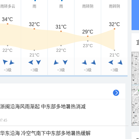
雨转多云
雨
雨
雨转阴
雨转阴
34°C
32°C
32°C
31°C
29°C
23°C
22°C
22°C
21°C
21°C
<3级
<3级
<3级
<3级
<3级
近浙闽沿海风雨渐起 中东部多地暑热消减
7:45
近华东沿海 冷空气南下中东部多地暑热缓解