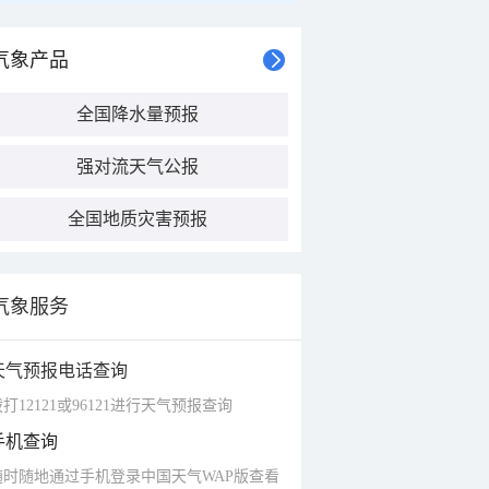
气象产品
全国降水量预报
强对流天气公报
全国地质灾害预报
气象服务
天气预报电话查询
打12121或96121进行天气预报查询
手机查询
随时随地通过手机登录中国天气WAP版查看