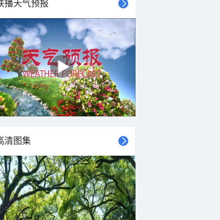
联播天气预报
高清图集