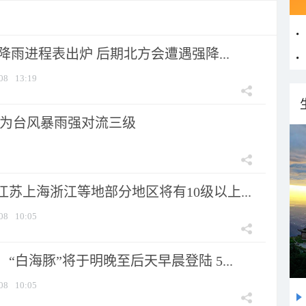
 降雨进程表出炉 后期北方会遭遇强降...
08
13:19
为台风暴雨强对流三级
苏上海浙江等地部分地区将有10级以上...
08
10:05
“白海豚”将于明晚至后天早晨登陆 5...
08
10:05