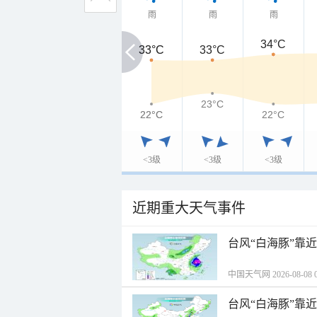
雨
雨
雨
34°C
33°C
33°C
33°C
23°C
22°C
22°C
22°C
<3级
<3级
<3级
近期重大天气事件
台风“白海豚”靠
中国天气网 2026-08-08 0
台风“白海豚”靠