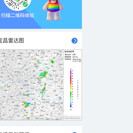
宜昌雷达图