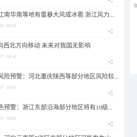
南华南等地有雷暴大风或冰雹 浙江风力...
08
06:05
将向西北方向移动 未来对我国无影响
07
18:10
风险预警：河北重庆陕西等部分地区风险较...
07
18:05
预警：浙江东部沿海部分地区将有10级...
07
18:05