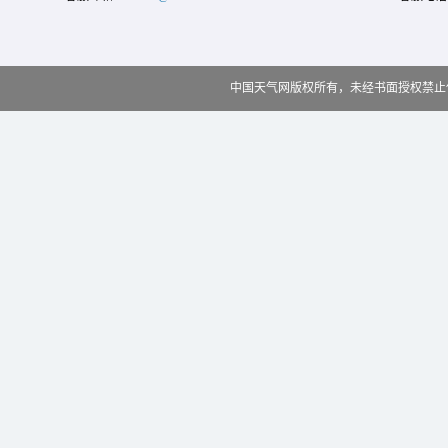
中国天气网版权所有，未经书面授权禁止使用 