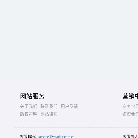
网站服务
营销
关于我们
联系我们
用户反馈
商务合
版权声明
网站律师
媒资合
客服邮箱：
service@weather.com.cn
客服电话