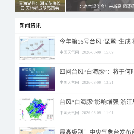
青海湖畔：湖光花海长
北京气温创今年来新高 焖蒸
云 天地铺成明亮画卷
新闻资讯
今年第16号台风“琵鹭”生成 
中国天气网
2026-08-09
15:09
四问台风“白海豚”：将于何时
中国天气网
2026-08-09
13:21
台风“白海豚”影响增强 浙江
中国天气网
2026-08-09
11:01
最高级别！中央气象台发布台风