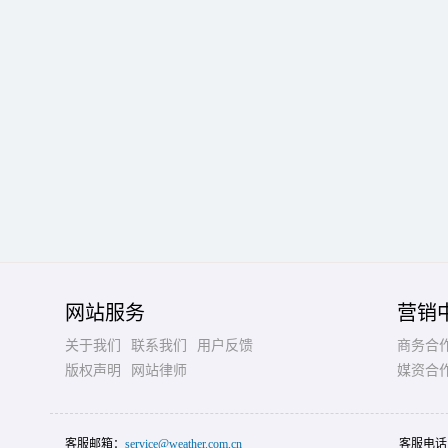
网站服务
营销
关于我们
联系我们
用户反馈
商务合
版权声明
网站律师
媒资合
客服邮箱：
service@weather.com.cn
客服电话