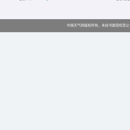
中国天气网版权所有，未经书面授权禁止使用 