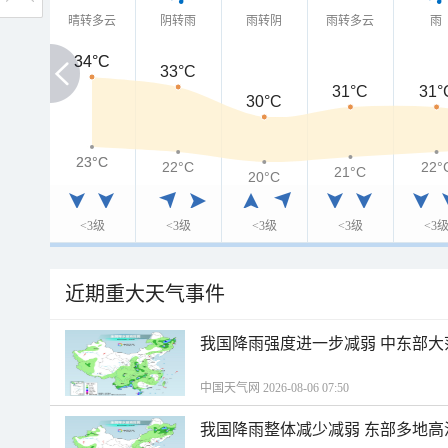
晴转多云
阴转雨
雨转阴
雨转多云
雨
34°C
34°C
33°C
31°C
31°
30°C
23°C
23°C
22°C
22°
21°C
20°C
<3级
<3级
<3级
<3级
<3
近期重大天气事件
我国降雨强度进一步减弱 中东部大
中国天气网 2026-08-06 07:50
我国降雨整体减少减弱 东部多地高