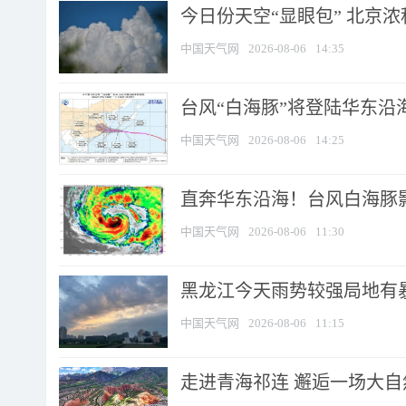
今日份天空“显眼包” 北京
中国天气网
2026-08-06
14:35
台风“白海豚”将登陆华东沿海
中国天气网
2026-08-06
14:25
直奔华东沿海！台风白海豚影
中国天气网
2026-08-06
11:30
黑龙江今天雨势较强局地有暴
中国天气网
2026-08-06
11:15
走进青海祁连 邂逅一场大