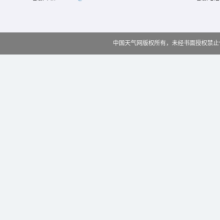
中国天气网版权所有，未经书面授权禁止使用 