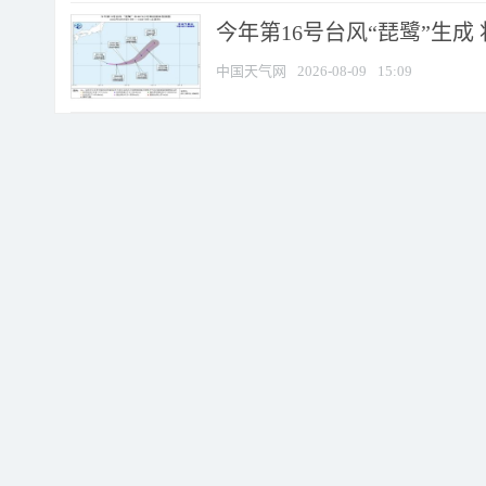
今年第16号台风“琵鹭”生成 
中国天气网
2026-08-09
15:09