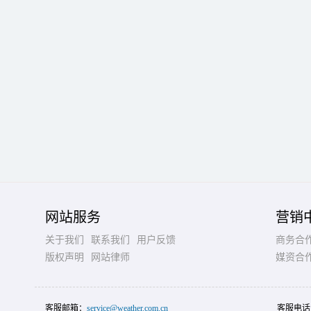
网站服务
营销
关于我们
联系我们
用户反馈
商务合
版权声明
网站律师
媒资合
客服邮箱：
service@weather.com.cn
客服电话