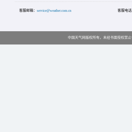
客服邮箱：
service@weather.com.cn
客服电话
中国天气网版权所有，未经书面授权禁止使用 