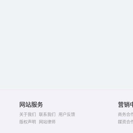
网站服务
营销
关于我们
联系我们
用户反馈
商务合
版权声明
网站律师
媒资合