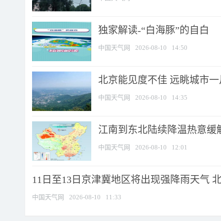
​独家解读-“白海豚”的自白
中国天气网
2026-08-10
14:50
北京能见度不佳 远眺城市一
中国天气网
2026-08-10
14:35
江南到东北陆续降温热意缓解
中国天气网
2026-08-10
12:01
11日至13日京津冀地区将出现强降雨天气 北京
中国天气网
2026-08-10
11:33