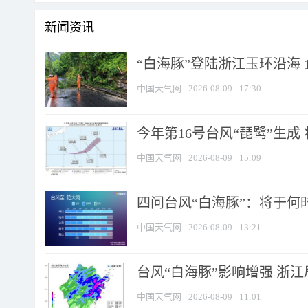
新闻资讯
“白海豚”登陆浙江玉环沿海 
中国天气网
2026-08-09
17:30
今年第16号台风“琵鹭”生成 
中国天气网
2026-08-09
15:09
四问台风“白海豚”：将于何时
中国天气网
2026-08-09
13:21
台风“白海豚”影响增强 浙江
中国天气网
2026-08-09
11:01