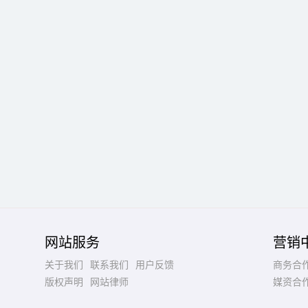
网站服务
营销
关于我们
联系我们
用户反馈
商务合
版权声明
网站律师
媒资合