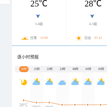
25
℃
28
℃
3-4级
4-5级
日落
19:09
日出
05:42
逐小时预报
20时
21时
22时
23时
00时
01时
02时
29°C