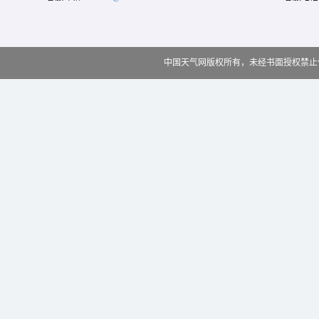
中国天气网版权所有，未经书面授权禁止使用 