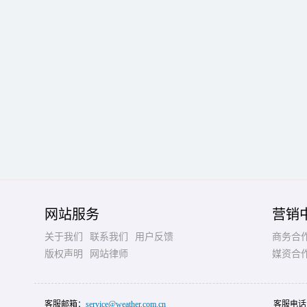
网站服务
营销
关于我们
联系我们
用户反馈
商务合
版权声明
网站律师
媒资合
客服邮箱：
service@weather.com.cn
客服电话