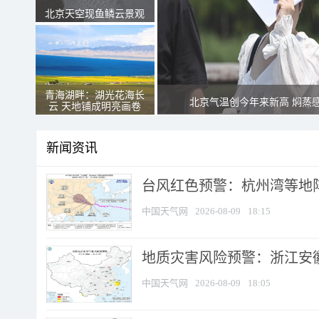
北京天空现鱼鳞云景观
青海湖畔：湖光花海长
北京气温创今年来新高 焖蒸
云 天地铺成明亮画卷
新闻资讯
​台风红色预警：杭州湾等地阵
中国天气网
2026-08-09
18:15
地质灾害风险预警：浙江安徽
中国天气网
2026-08-09
18:05