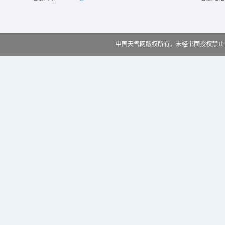
中国天气网版权所有，未经书面授权禁止使用 