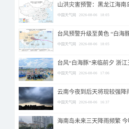
山洪灾害预警：黑龙江海南岛
中国天气网
2026-08-06
18:05
台风预警升级至黄色 “白海豚
中国天气网
2026-08-06
18:05
台风“白海豚”来临前夕 浙
中国天气网
2026-08-06
17:06
云南今夜到后天将现较强降雨
中国天气网
2026-08-06
16:37
海南岛未来三天降雨频繁 