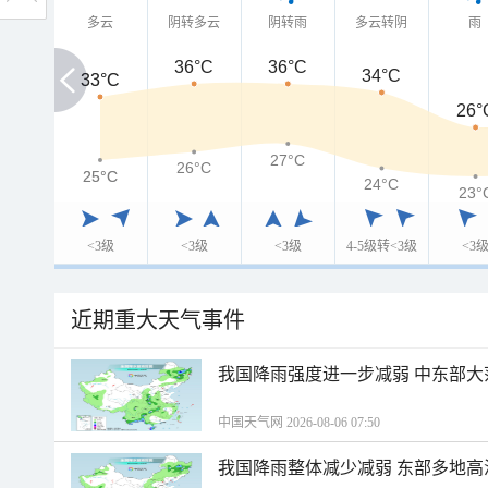
多云
阴转多云
阴转雨
多云转阴
雨
36°C
36°C
34°C
33°C
33°C
26°
27°C
26°C
25°C
25°C
24°C
23°
<3级
<3级
<3级
4-5级转<3级
<3
近期重大天气事件
我国降雨强度进一步减弱 中东部大
中国天气网 2026-08-06 07:50
我国降雨整体减少减弱 东部多地高