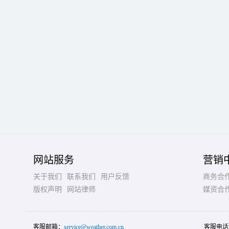
网站服务
营销
关于我们
联系我们
用户反馈
商务合
版权声明
网站律师
媒资合
客服邮箱：
service@weather.com.cn
客服电话