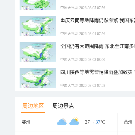
中国天气网 2026-08-05 07:56
重庆云南等地降雨仍然频繁 我国东
中国天气网 2026-08-04 07:56
全国仍有大范围降雨 东北至江南多
中国天气网 2026-08-03 08:00
四川陕西等地需警惕降雨叠加致灾
中国天气网 2026-08-02 07:58
周边地区
周边景点
27
/
37
°C
鄂州
黄州