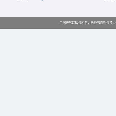
中国天气网版权所有，未经书面授权禁止使用 