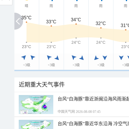
晴
雨
雨
雨
雨
35°C
35°C
34°C
33°C
32°C
31°
24°C
24°C
23°C
23°C
23°C
23°
<3级
<3级
<3级
<3级
<3
近期重大天气事件
台风“白海豚”靠近浙闽沿海风雨渐
中国天气网 2026-08-08 07:45
台风“白海豚”靠近华东沿海 冷空