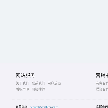
网站服务
营销
关于我们
联系我们
用户反馈
商务合
版权声明
网站律师
媒资合
客服邮箱：
service@weather.com.cn
客服电话