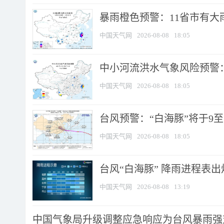
暴雨橙色预警：11省市有大雨
中国天气网
2026-08-08
18:05
中小河流洪水气象风险预警：
中国天气网
2026-08-08
18:05
台风预警：“白海豚”将于9至1
中国天气网
2026-08-08
18:05
台风“白海豚” 降雨进程表出炉
中国天气网
2026-08-08
13:19
中国气象局升级调整应急响应为台风暴雨强