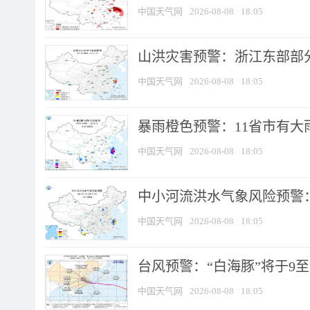
中国天气网
2026-08-08
18:05
山洪灾害预警：浙江东部部
中国天气网
2026-08-08
18:05
暴雨橙色预警：11省市有大雨
中国天气网
2026-08-08
18:05
中小河流洪水气象风险预警：
中国天气网
2026-08-08
18:05
台风预警：“白海豚”将于9至1
中国天气网
2026-08-08
18:05