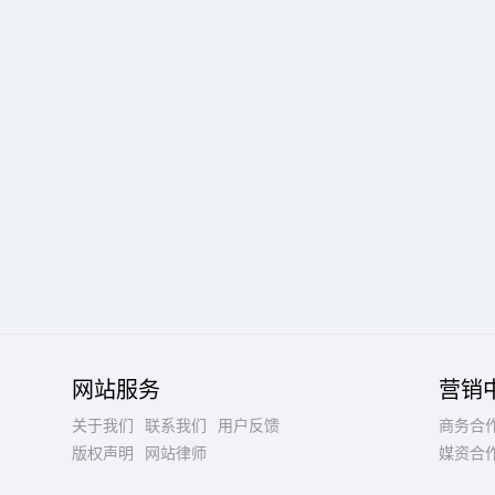
网站服务
营销
关于我们
联系我们
用户反馈
商务合
版权声明
网站律师
媒资合