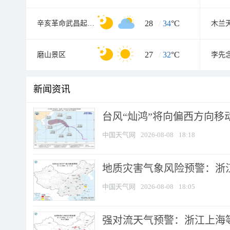
28
/
34
°C
辛亥革命武昌起义纪念馆
木兰
27
/
32
°C
磨山景区
李先
新闻资讯
台风“灿鸿”将向偏西方向移
中国天气网
2026-08-08
18:18
地质灾害气象风险预警：浙
中国天气网
2026-08-08
18:05
强对流天气预警：浙江上海等4