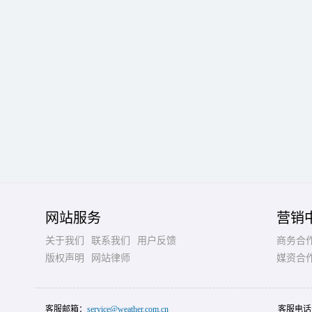
网站服务
营销
关于我们
联系我们
用户反馈
商务合
版权声明
网站律师
媒资合
客服邮箱：
service@weather.com.cn
客服电话