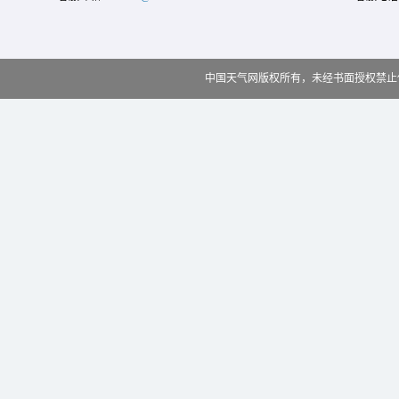
中国天气网版权所有，未经书面授权禁止使用 