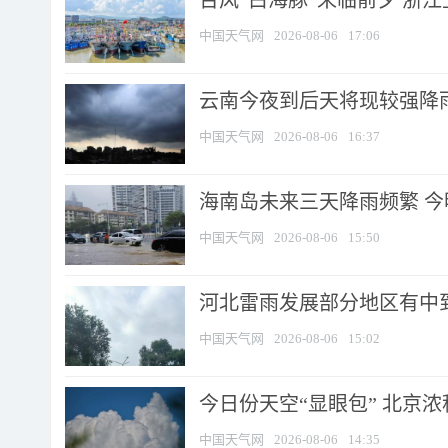
台风“白海豚”来临前夕 浙
中国天气网
2026-08-06
17:06
云南今夜到后天将现较强降雨
中国天气网
2026-08-06
16:37
海南岛未来三天降雨频繁 
中国天气网
2026-08-06
15:50
河北雷雨发展部分地区有中到
中国天气网
2026-08-06
15:02
今日份天空“显眼包” 北京
中国天气网
2026-08-06
14:35