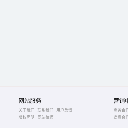
网站服务
营销
关于我们
联系我们
用户反馈
商务合
版权声明
网站律师
媒资合