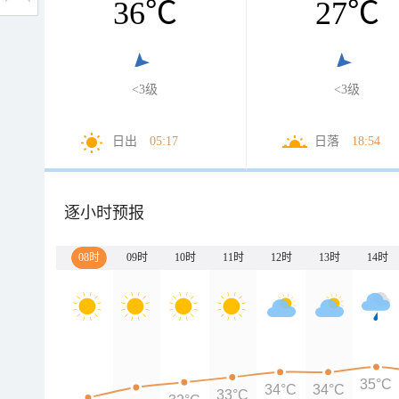
36
℃
27
℃
<3级
<3级
日出
05:17
日落
18:54
逐小时预报
08时
09时
10时
11时
12时
13时
14时
35°C
34°C
34°C
33°C