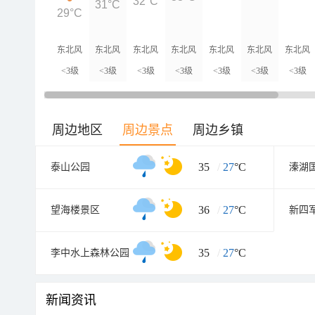
32°C
31°C
29°C
东北风
东北风
东北风
东北风
东北风
东北风
东北风
<3级
<3级
<3级
<3级
<3级
<3级
<3级
周边地区
周边景点
周边乡镇
35
/
27
°C
泰山公园
溱湖
36
/
27
°C
望海楼景区
35
/
27
°C
李中水上森林公园
新闻资讯