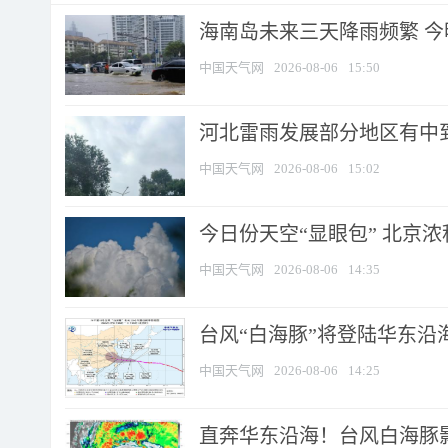
海南岛未来三天降雨频繁 
中国天气网
2026-08-06
15:50
河北雷雨发展部分地区有中到
中国天气网
2026-08-06
15:02
今日份天空“显眼包” 北京
中国天气网
2026-08-06
14:35
台风“白海豚”将登陆华东沿海
中国天气网
2026-08-06
14:25
直奔华东沿海！台风白海豚影