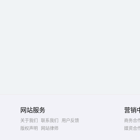
网站服务
营销
关于我们
联系我们
用户反馈
商务合
版权声明
网站律师
媒资合