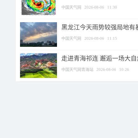
中国天气网
2026-08-06
11:30
黑龙江今天雨势较强局地有暴
中国天气网
2026-08-06
11:15
走进青海祁连 邂逅一场大
中国天气网青海站
2026-08-06
10:26