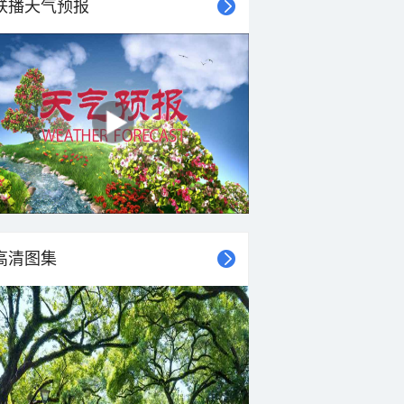
联播天气预报
高清图集