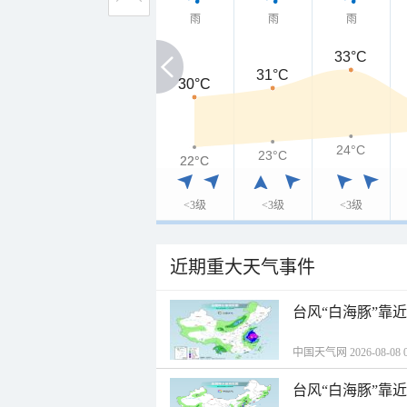
雨
雨
雨
33°C
31°C
30°C
30°C
24°C
23°C
22°C
22°C
<3级
<3级
<3级
近期重大天气事件
台风“白海豚”靠
中国天气网 2026-08-08 0
台风“白海豚”靠