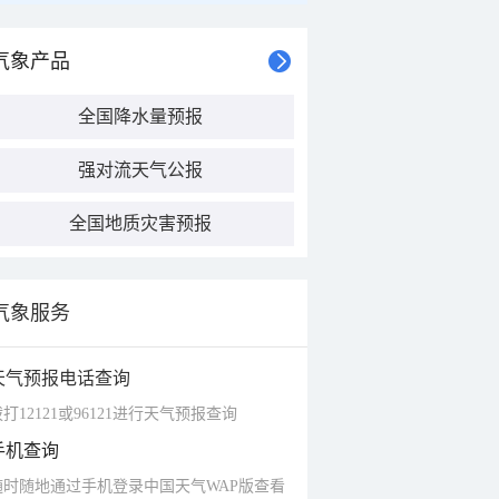
气象产品
全国降水量预报
强对流天气公报
全国地质灾害预报
气象服务
天气预报电话查询
打12121或96121进行天气预报查询
手机查询
随时随地通过手机登录中国天气WAP版查看