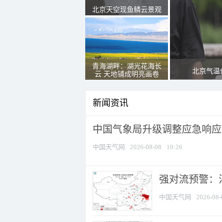
北京天空现鱼鳞云景观
青海湖畔：湖光花海长
北京气温
云 天地铺成明亮画卷
新闻资讯
中国气象局升级调整应急响应
中国天气网
2026-08-08
10:26
强对流预警：江
中国天气网
2026-08-