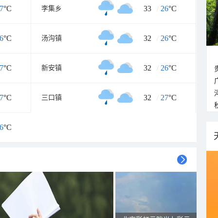
7
°C
33
/
26
°C
李集乡
6
°C
32
/
26
°C
汤沟镇
7
°C
32
/
26
°C
新安镇
7
°C
32
/
27
°C
三口镇
6
°C