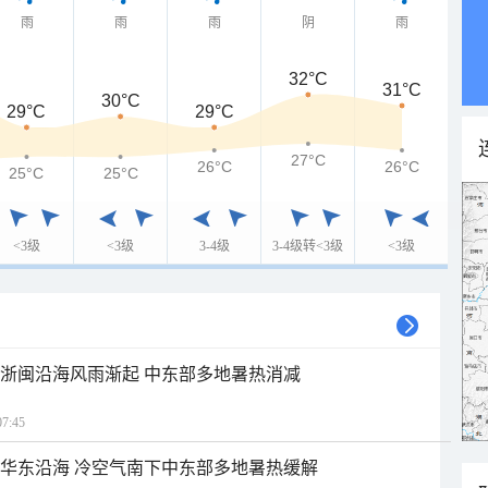
雨
雨
雨
阴
雨
32°C
31°C
30°C
29°C
29°C
27°C
26°C
26°C
25°C
25°C
<3级
<3级
3-4级
3-4级转<3级
<3级
近浙闽沿海风雨渐起 中东部多地暑热消减
7:45
近华东沿海 冷空气南下中东部多地暑热缓解