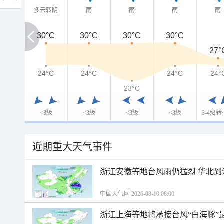
多云转阴
雨
雨
雨
雨
30°C
30°C
30°C
30°C
30°C
27°
24°C
24°C
24°C
24°C
24°
23°C
<3级
<3级
<3级
<3级
3-4级转
近期重大天气事件
浙江安徽等地台风雨仍猛烈 华北到
中国天气网 2026-08-10 08:00
浙江上海等地将承接台风“白海豚”