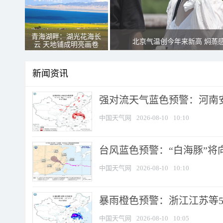
青海湖畔：湖光花海长
北京气温创今年来新高 焖蒸
云 天地铺成明亮画卷
新闻资讯
强对流天气蓝色预警：河南安徽
中国天气网
2026-08-10
10:10
台风蓝色预警：“白海豚”将向
中国天气网
2026-08-10
10:10
暴雨橙色预警：浙江江苏等5省
中国天气网
2026-08-10
10:05