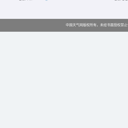
中国天气网版权所有，未经书面授权禁止使用 