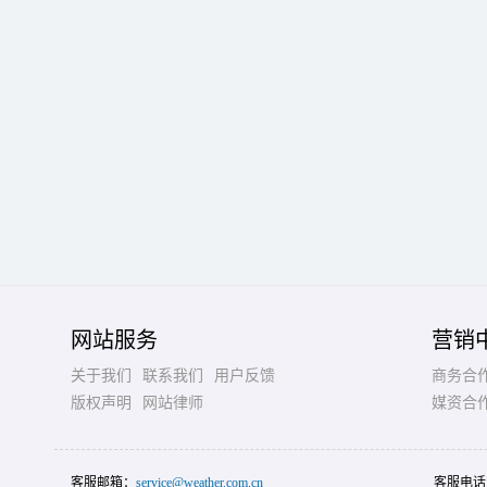
网站服务
营销
关于我们
联系我们
用户反馈
商务合
版权声明
网站律师
媒资合
客服邮箱：
service@weather.com.cn
客服电话