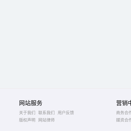
网站服务
营销
关于我们
联系我们
用户反馈
商务合
版权声明
网站律师
媒资合