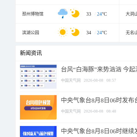
33
/
24
°C
邳州博物馆
大洞
34
/
24
°C
滨湖公园
无名
新闻资讯
台风“白海豚”来势汹汹 今起
中国天气网
2026-08-08
08:57
中央气象台8月8日06时发
中国天气网
2026-08-08
08:48
中央气象台8月8日06时继