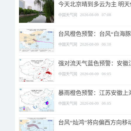
今天北京晴到多云为主 明
中国天气网
2026-08-09
07:08
台风橙色预警：台风“白海豚”
中国天气网
2026-08-09
06:10
强对流天气蓝色预警：安徽江苏
中国天气网
2026-08-09
06:05
暴雨橙色预警：江苏安徽上海
中国天气网
2026-08-09
06:05
台风“灿鸿”将向偏西方向移