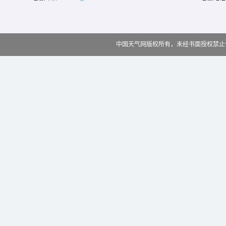
中国天气网版权所有，未经书面授权禁止使用 