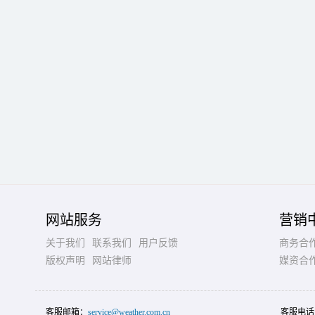
网站服务
营销
关于我们
联系我们
用户反馈
商务合
版权声明
网站律师
媒资合
客服邮箱：
service@weather.com.cn
客服电话