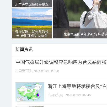
北京天空现鱼鳞云景观
青海湖畔：湖光花海长
北京气温创今年来新高 焖蒸
云 天地铺成明亮画卷
新闻资讯
中国气象局升级调整应急响应为台风暴雨强
中国天气网
2026-08-09
09:10
浙江上海等地将承接台风“白海
中国天气网
2026-08-09
07:45