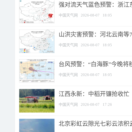
强对流天气蓝色预警：浙江东部
中国天气网
2026-08-07
18:05
山洪灾害预警：河北云南等7
中国天气网
2026-08-07
18:05
台风预警：“白海豚”今晚将移入
中国天气网
2026-08-07
18:05
江西永新：中稻开镰抢收忙
中国天气网
2026-08-07
17:26
北京彩虹云隙光七彩云浓积