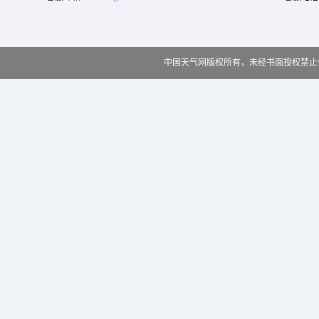
中国天气网版权所有，未经书面授权禁止使用 