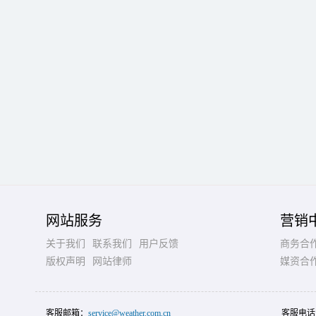
网站服务
营销
关于我们
联系我们
用户反馈
商务合
版权声明
网站律师
媒资合
客服邮箱：
service@weather.com.cn
客服电话