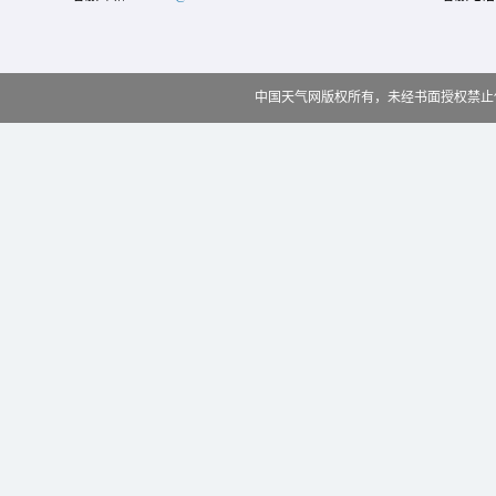
中国天气网版权所有，未经书面授权禁止使用 