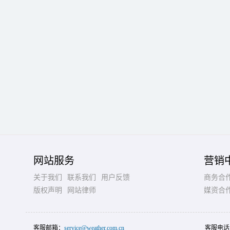
网站服务
营销
关于我们
联系我们
用户反馈
商务合
版权声明
网站律师
媒资合
客服邮箱：
service@weather.com.cn
客服电话