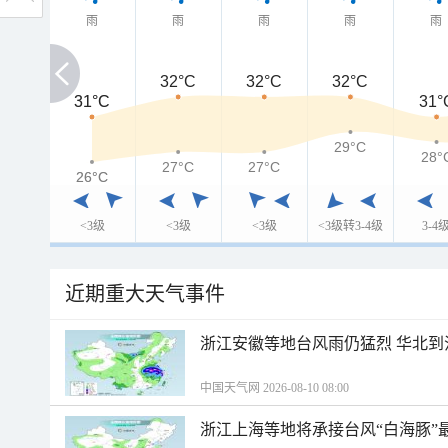
雨
雨
雨
雨
雨
32°C
32°C
32°C
31°C
31°C
31°
29°C
28°
27°C
27°C
26°C
26°C
<3级
<3级
<3级
<3级转3-4级
3-4
近期重大天气事件
浙江安徽等地台风雨仍猛烈 华北到
中国天气网 2026-08-10 08:00
浙江上海等地将承接台风“白海豚”