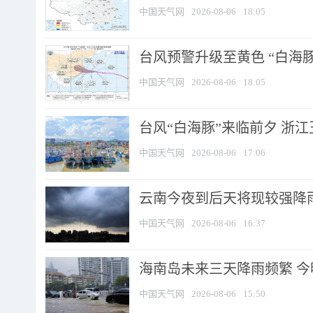
中国天气网
2026-08-06
18:05
台风预警升级至黄色 “白海豚
中国天气网
2026-08-06
18:05
台风“白海豚”来临前夕 浙
中国天气网
2026-08-06
17:06
云南今夜到后天将现较强降雨
中国天气网
2026-08-06
16:37
海南岛未来三天降雨频繁 
中国天气网
2026-08-06
15:50