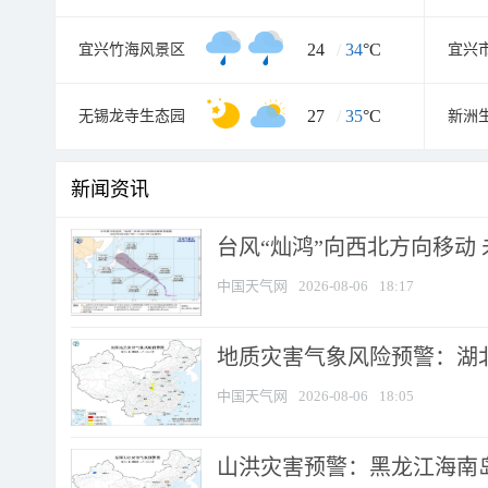
24
/
34
°C
宜兴竹海风景区
宜兴
27
/
35
°C
无锡龙寺生态园
新洲
新闻资讯
台风“灿鸿”向西北方向移动
中国天气网
2026-08-06
18:17
地质灾害气象风险预警：湖北
中国天气网
2026-08-06
18:05
山洪灾害预警：黑龙江海南岛