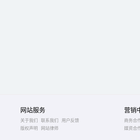
网站服务
营销
关于我们
联系我们
用户反馈
商务合
版权声明
网站律师
媒资合