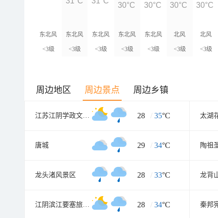
31°C
31°C
30°C
30°C
30°C
30°C
东北风
东北风
东北风
东北风
东北风
北风
北风
<3级
<3级
<3级
<3级
<3级
<3级
<3级
周边地区
周边景点
周边乡镇
28
/
35
°C
江苏江阴学政文化旅游区
太湖
29
/
34
°C
唐城
陶祖
28
/
33
°C
龙头渚风景区
龙背
28
/
34
°C
江阴滨江要塞旅游区
秦邦