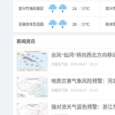
24
/
33
°C
宜兴竹海风景区
宜兴
28
/
33
°C
无锡龙寺生态园
新洲
新闻资讯
台风“灿鸿”将向西北方向移
中国天气网
2026-08-07
18:10
地质灾害气象风险预警：河北
中国天气网
2026-08-07
18:05
强对流天气蓝色预警：浙江东部