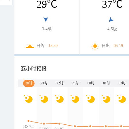
29
℃
37
℃
3-4级
4-5级
日落
18:50
日出
05:19
逐小时预报
20时
21时
22时
23时
00时
01时
02时
32°C