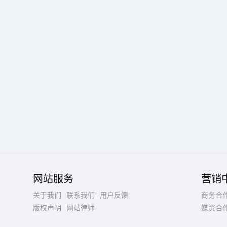
网站服务
营销
关于我们
联系我们
用户反馈
商务合
版权声明
网站律师
媒资合