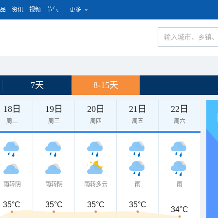
品
资讯
视频
节气
更多
7天
8-15天
18日
19日
20日
21日
22日
周二
周三
周四
周五
周六
雨转阴
雨转阴
雨转多云
雨
雨
35°C
35°C
35°C
35°C
34°C