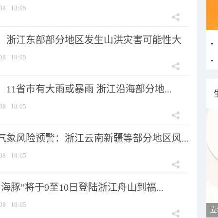
08
18:05
：浙江东部部分地区发生山洪灾害可能性大
08
18:05
11省市有大雨或暴雨 浙江沿海部分地...
08
18:05
气象风险预警：浙江云南新疆等部分地区风...
08
18:05
海豚”将于9至10日登陆浙江舟山到福...
08
18:05
立