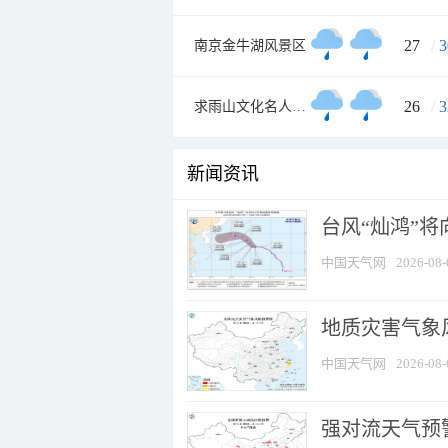
27
/
3
南京金牛湖风景区
26
/
3
求雨山文化名人纪念馆
新闻资讯
台风“灿鸿”
中国天气网
2026-08-
地质灾害气象
中国天气网
2026-08-
强对流天气预警