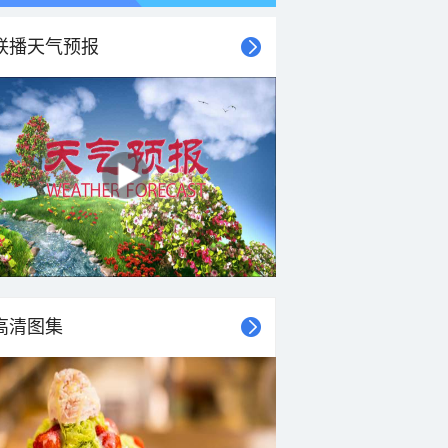
联播天气预报
高清图集