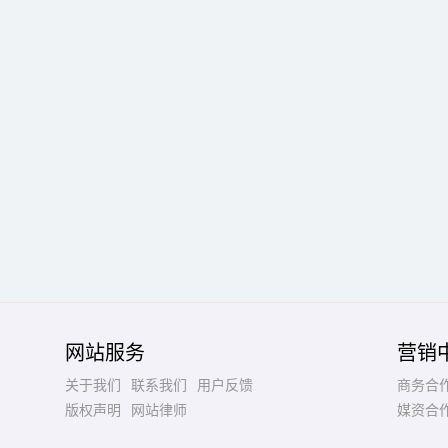
网站服务
营销
关于我们
联系我们
用户反馈
商务合
版权声明
网站律师
媒资合