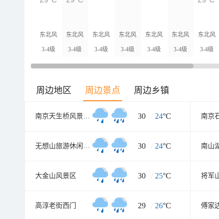
东北风
东北风
东北风
东北风
东北风
东北风
东北风
3-4级
3-4级
3-4级
3-4级
3-4级
3-4级
3-4级
周边地区
周边景点
周边乡镇
30
/
24
°C
南京天生桥风景名胜区
30
/
24
°C
无想山旅游休闲度假区
南山
30
/
25
°C
大金山风景区
将军
29
/
26
°C
高淳老街西门
傅家