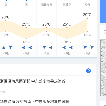
雨
雨
雨转多云
雨转阴
多云
29°C
28°C
25°C
25°C
25°C
19°C
19°C
19°C
18°C
18°C
<3级
<3级
<3级
<3级
<3级
近浙闽沿海风雨渐起 中东部多地暑热消减
7:45
近华东沿海 冷空气南下中东部多地暑热缓解