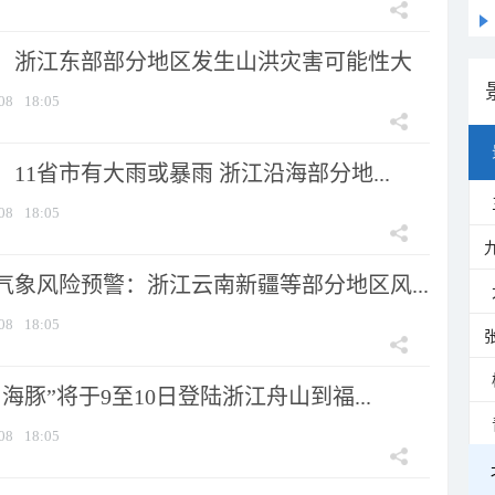
：浙江东部部分地区发生山洪灾害可能性大
08
18:05
11省市有大雨或暴雨 浙江沿海部分地...
08
18:05
气象风险预警：浙江云南新疆等部分地区风...
08
18:05
海豚”将于9至10日登陆浙江舟山到福...
08
18:05