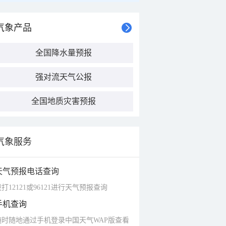
气象产品
全国降水量预报
强对流天气公报
全国地质灾害预报
气象服务
天气预报电话查询
打12121或96121进行天气预报查询
手机查询
随时随地通过手机登录中国天气WAP版查看