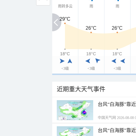
雨转多云
雨
雨
29°C
29°C
26°C
26°C
18°C
18°C
18°C
18°C
<3级
<3级
<3级
近期重大天气事件
台风“白海豚”靠
中国天气网 2026-08-08 0
台风“白海豚”靠