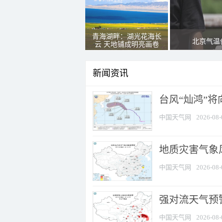
青海湖畔：湖光花海长
北京气温
云 天地铺成明亮画卷
新闻资讯
台风“灿鸿”
中国天气网
2026-08-
地质灾害气象
中国天气网
2026-08-
强对流天气预警
中国天气网
2026-08-