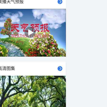
联播天气预报
高清图集