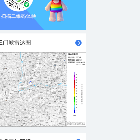
三门峡雷达图