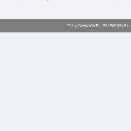
中国天气网版权所有，未经书面授权禁止使用 