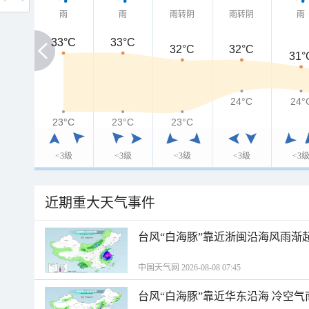
雨
雨
雨转阴
雨转阴
雨
33°C
33°C
33°C
32°C
32°C
31°
24°C
24°
23°C
23°C
23°C
23°C
<3级
<3级
<3级
<3级
<3
近期重大天气事件
台风“白海豚”靠近浙闽沿海风雨渐
中国天气网 2026-08-08 07:45
台风“白海豚”靠近华东沿海 冷空