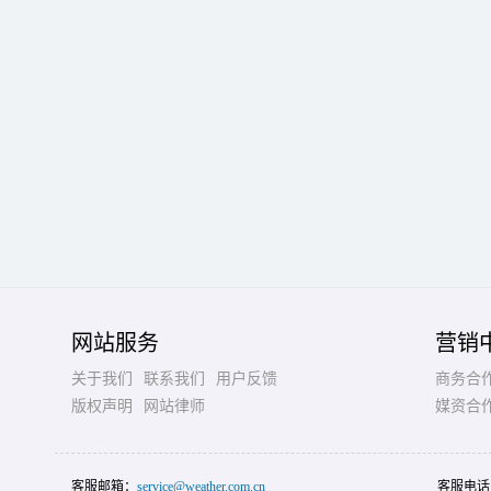
网站服务
营销
关于我们
联系我们
用户反馈
商务合
版权声明
网站律师
媒资合
客服邮箱：
service@weather.com.cn
客服电话