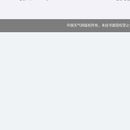
中国天气网版权所有，未经书面授权禁止使用 