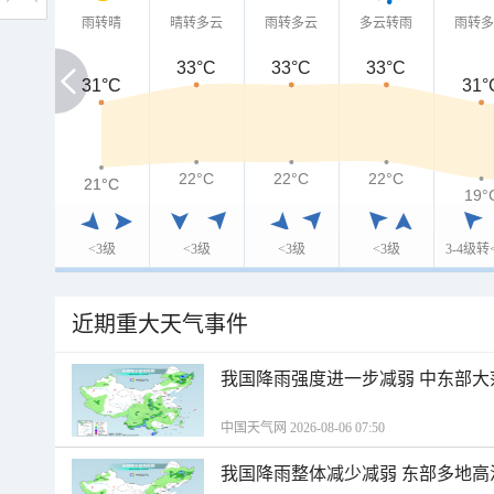
雨转晴
晴转多云
雨转多云
多云转雨
雨转
33°C
33°C
33°C
31°C
31°C
31°
22°C
22°C
22°C
21°C
21°C
19°
<3级
<3级
<3级
<3级
3-4级转
近期重大天气事件
我国降雨强度进一步减弱 中东部大
中国天气网 2026-08-06 07:50
我国降雨整体减少减弱 东部多地高