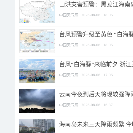
山洪灾害预警：黑龙江海南岛
中国天气网
2026-08-06
18:05
台风预警升级至黄色 “白海豚
中国天气网
2026-08-06
18:05
台风“白海豚”来临前夕 浙
中国天气网
2026-08-06
17:06
云南今夜到后天将现较强降雨
中国天气网
2026-08-06
16:37
海南岛未来三天降雨频繁 