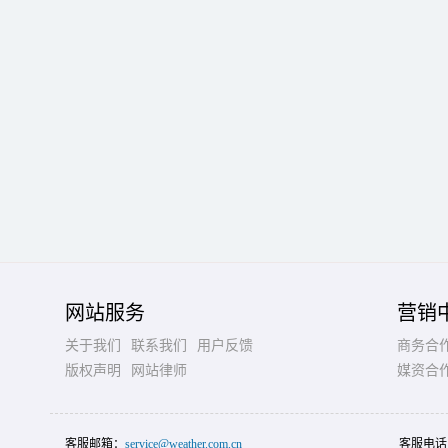
网站服务
营销
关于我们
联系我们
用户反馈
商务合
版权声明
网站律师
媒资合
客服邮箱：
service@weather.com.cn
客服电话