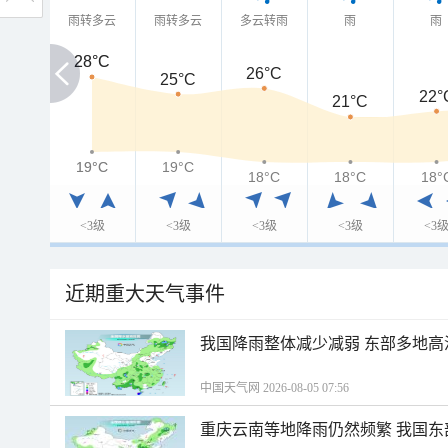
雨转多云
雨转多云
多云转雨
雨
雨
28°C
28°C
26°C
25°C
22°
21°C
19°C
19°C
19°C
18°C
18°C
18°
<3级
<3级
<3级
<3级
<3
近期重大天气事件
我国降雨整体减少减弱 东部多地高
中国天气网 2026-08-05 07:56
重庆云南等地降雨仍然频繁 我国东