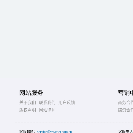
网站服务
营销
关于我们
联系我们
用户反馈
商务合
版权声明
网站律师
媒资合
客服邮箱：
service@weather.com.cn
客服电话