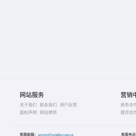
网站服务
营销
关于我们
联系我们
用户反馈
商务合
版权声明
网站律师
媒资合
客服邮箱：
service@weather.com.cn
客服电话