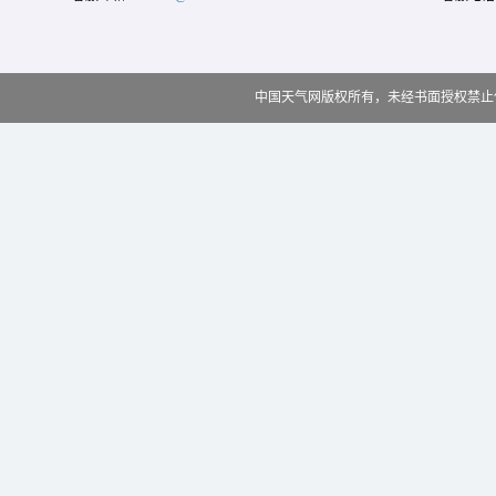
中国天气网版权所有，未经书面授权禁止使用 