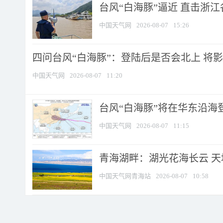
台风“白海豚”逼近 直击浙
中国天气网
2026-08-07
15:26
四问台风“白海豚”：登陆后是否会北上 将影响
中国天气网
2026-08-07
11:20
台风“白海豚”将在华东沿海
中国天气网
2026-08-07
11:15
青海湖畔：湖光花海长云 
中国天气网青海站
2026-08-07
10:58