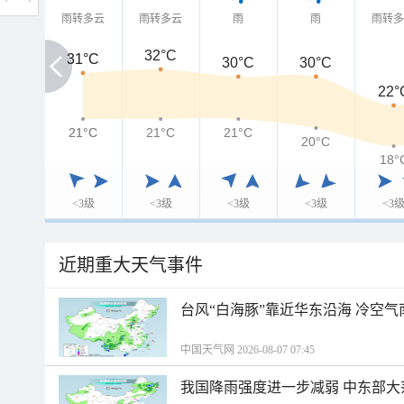
雨转多云
雨转多云
雨
雨
雨转
32°C
31°C
31°C
30°C
30°C
22°
21°C
21°C
21°C
21°C
20°C
18°
<3级
<3级
<3级
<3级
<3
近期重大天气事件
台风“白海豚”靠近华东沿海 冷空
中国天气网 2026-08-07 07:45
我国降雨强度进一步减弱 中东部大