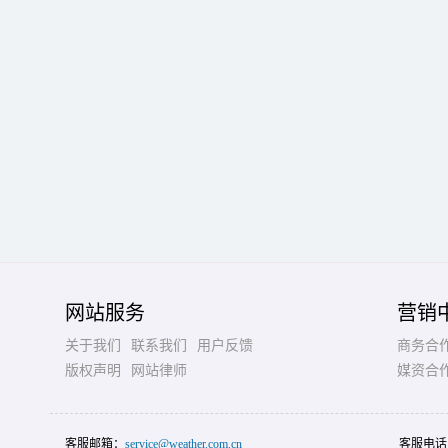
网站服务
营销
关于我们
联系我们
用户反馈
商务合
版权声明
网站律师
媒资合
客服邮箱：
service@weather.com.cn
客服电话