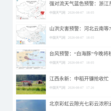
强对流天气蓝色预警：浙江东部
中国天气网
2026-08-07
18:05
山洪灾害预警：河北云南等7
中国天气网
2026-08-07
18:05
台风预警：“白海豚”今晚将移入
中国天气网
2026-08-07
18:05
江西永新：中稻开镰抢收忙
中国天气网
2026-08-07
17:26
北京彩虹云隙光七彩云浓积