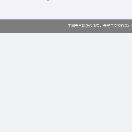
中国天气网版权所有，未经书面授权禁止使用 