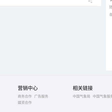
营销中心
相关链接
商务合作
广告服务
中国气象局
中国气象服
媒资合作