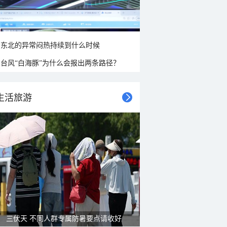
东北的异常闷热持续到什么时候
台风“白海豚”为什么会报出两条路径？
生活旅游
三伏天 不同人群专属防暑要点请收好