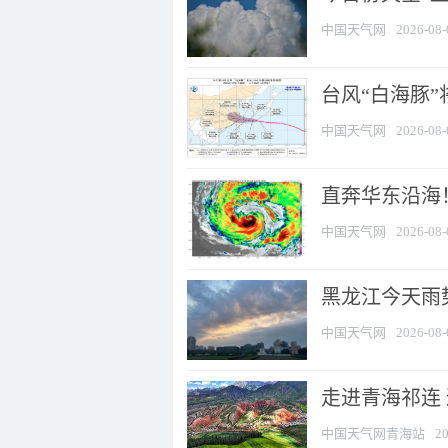
中国天气网
2026-08-
台风“白海豚”
中国天气网
2026-08-
直奔华东沿海！
中国天气网
2026-08-
黑龙江今天雨势
中国天气网
2026-08-
走进青海祁连
中国天气网青海站
20