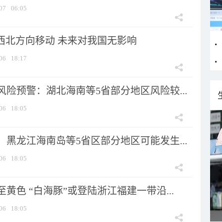
07
06:05
向西北方向移动 未来对我国无影响
06
18:17
险预警：湖北海南等5省部分地区风险较...
06
18:05
黑龙江海南岛等5省区部分地区可能发生...
06
18:05
黄色 “白海豚”或登陆浙江福建一带沿...
06
18:05