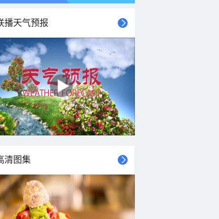
联播天气预报
高清图集