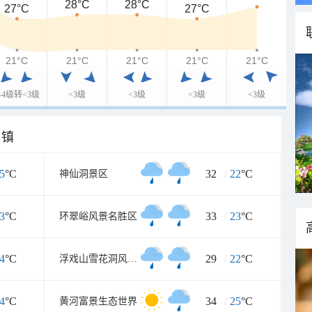
28°C
28°C
27°C
27°C
21°C
21°C
21°C
21°C
21°C
3-4级转<3级
<3级
<3级
<3级
<3级
乡镇
5
°C
32
/
22
°C
神仙洞景区
3
°C
33
/
23
°C
环翠峪风景名胜区
4
°C
29
/
22
°C
浮戏山雪花洞风景名胜区
4
°C
34
/
25
°C
黄河富景生态世界