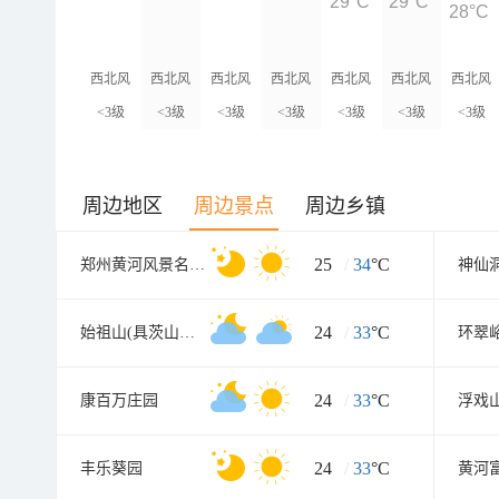
29°C
29°C
28°C
西北风
西北风
西北风
西北风
西北风
西北风
西北风
<3级
<3级
<3级
<3级
<3级
<3级
<3级
周边地区
周边景点
周边乡镇
25
/
34
°C
郑州黄河风景名胜区
神仙
24
/
33
°C
始祖山(具茨山景区
环翠
24
/
33
°C
康百万庄园
24
/
33
°C
丰乐葵园
黄河