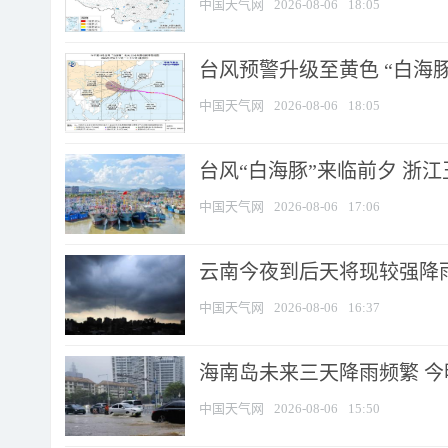
中国天气网
2026-08-06
18:05
台风预警升级至黄色 “白海豚
中国天气网
2026-08-06
18:05
台风“白海豚”来临前夕 浙
中国天气网
2026-08-06
17:06
云南今夜到后天将现较强降雨
中国天气网
2026-08-06
16:37
海南岛未来三天降雨频繁 
中国天气网
2026-08-06
15:50