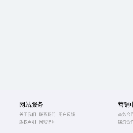
网站服务
营销
关于我们
联系我们
用户反馈
商务合
版权声明
网站律师
媒资合