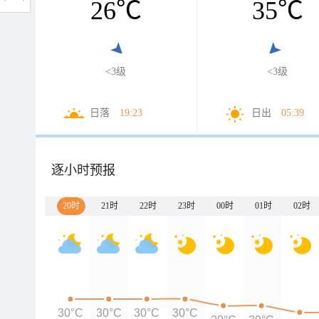
26
℃
35
℃
<3级
<3级
日落
19:23
日出
05:39
逐小时预报
20时
21时
22时
23时
00时
01时
02时
30°C
30°C
30°C
30°C