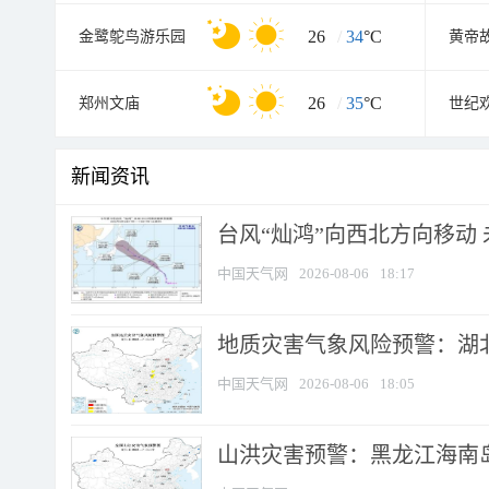
26
/
34
°C
金鹭鸵鸟游乐园
黄帝
26
/
35
°C
郑州文庙
世纪
新闻资讯
台风“灿鸿”向西北方向移动
中国天气网
2026-08-06
18:17
地质灾害气象风险预警：湖北
中国天气网
2026-08-06
18:05
山洪灾害预警：黑龙江海南岛