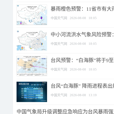
暴雨橙色预警：11省市有大雨
中国天气网
2026-08-08
18:05
中小河流洪水气象风险预警：
中国天气网
2026-08-08
18:05
台风预警：“白海豚”将于9至1
中国天气网
2026-08-08
18:05
台风“白海豚” 降雨进程表出炉
中国天气网
2026-08-08
13:19
中国气象局升级调整应急响应为台风暴雨强