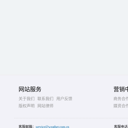
网站服务
营销
关于我们
联系我们
用户反馈
商务合
版权声明
网站律师
媒资合
客服邮箱：
service@weather.com.cn
客服电话