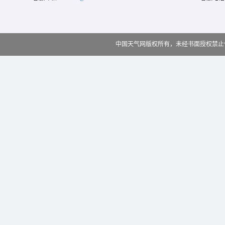
中国天气网版权所有，未经书面授权禁止使用 