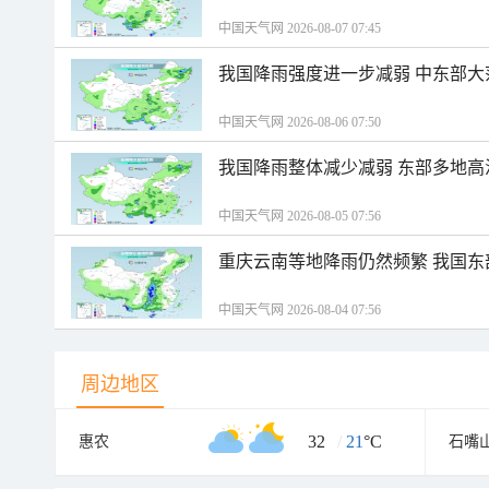
中国天气网 2026-08-07 07:45
我国降雨强度进一步减弱 中东部大
中国天气网 2026-08-06 07:50
我国降雨整体减少减弱 东部多地高
中国天气网 2026-08-05 07:56
重庆云南等地降雨仍然频繁 我国东
中国天气网 2026-08-04 07:56
周边地区
32
/
21
°C
惠农
石嘴