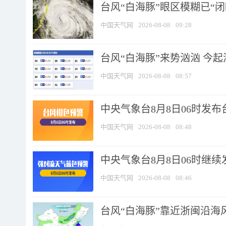
台风“白海豚”眼区模糊已“闭
中国天气网
2026-08-08
09:28
台风“白海豚”来势汹汹 今起
中国天气网
2026-08-08
08:57
中央气象台8月8日06时发
中国天气网
2026-08-08
08:48
中央气象台8月8日06时继
中国天气网
2026-08-08
08:46
台风“白海豚”靠近浙闽沿海风