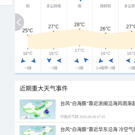
阴
多云转晴
雨
晴转阴
多云
28°C
27°C
27°
26°C
25°C
25°C
17°C
16°C
16°C
16°C
16°C
16°
<3级
<3级
<3级
3-4级转<3级
<3
近期重大天气事件
台风“白海豚”靠近浙闽沿海风雨渐
中国天气网 2026-08-08 07:45
台风“白海豚”靠近华东沿海 冷空