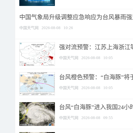
中国气象局升级调整应急响应为台风暴雨强
中国天气网
2026-08-08
10:26
强对流预警：江苏上海浙江等地
中国天气网
2026-08-08
10:05
台风橙色预警：“白海豚”将于
中国天气网
2026-08-08
10:05
台风“白海豚”进入我国24小时
中国天气网
2026-08-08
09:55