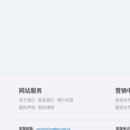
网站服务
营销
关于我们
联系我们
用户反馈
商务合
版权声明
网站律师
媒资合
客服邮箱：
service@weather.com.cn
客服电话