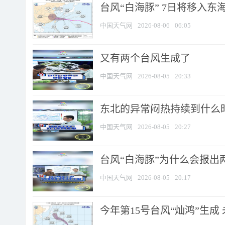
台风“白海豚” 7日将移入东海 
中国天气网
2026-08-06
06:05
又有两个台风生成了
中国天气网
2026-08-05
20:33
东北的异常闷热持续到什么
中国天气网
2026-08-05
20:27
台风“白海豚”为什么会报出
中国天气网
2026-08-05
20:17
今年第15号台风“灿鸿”生成