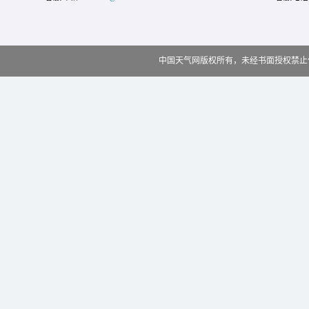
中国天气网版权所有，未经书面授权禁止使用 