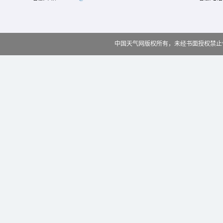
中国天气网版权所有，未经书面授权禁止使用 