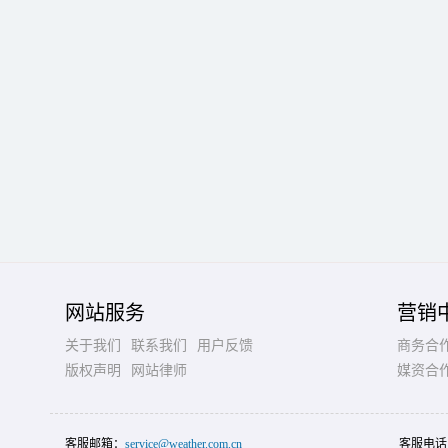
网站服务
营销
关于我们
联系我们
用户反馈
商务合
版权声明
网站律师
媒资合
客服邮箱：
service@weather.com.cn
客服电话