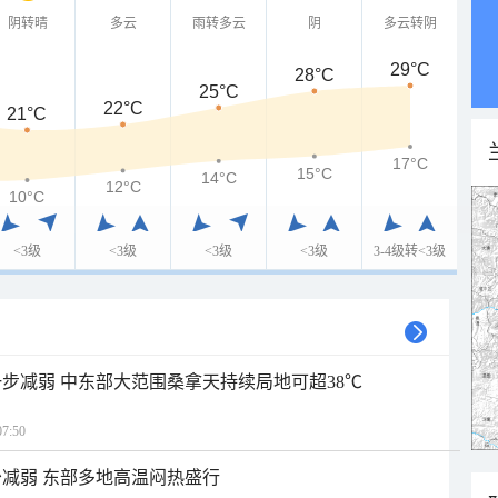
阴转晴
多云
雨转多云
阴
多云转阴
29°C
28°C
25°C
22°C
21°C
17°C
15°C
14°C
12°C
10°C
<3级
<3级
<3级
<3级
3-4级转<3级
步减弱 中东部大范围桑拿天持续局地可超38℃
7:50
减弱 东部多地高温闷热盛行