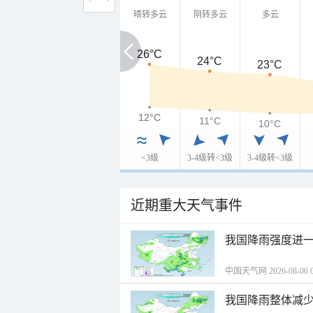
晴转多云
阴转多云
多云
26°C
26°C
24°C
23°C
12°C
12°C
11°C
10°C
<3级
3-4级转<3级
3-4级转<3级
近期重大天气事件
我国降雨强度进一
中国天气网 2026-08-06 0
我国降雨整体减少