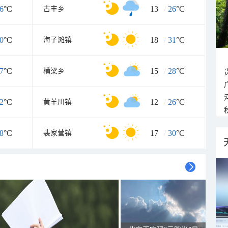
6
°C
13
/
26
°C
古丰乡
0
°C
18
/
31
°C
海子滩镇
7
°C
15
/
28
°C
横梁乡
2
°C
12
/
26
°C
黄羊川镇
8
°C
17
/
30
°C
裴家营镇