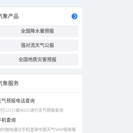
气象产品
全国降水量预报
强对流天气公报
全国地质灾害预报
气象服务
天气预报电话查询
打12121或96121进行天气预报查询
手机查询
随时随地通过手机登录中国天气WAP版查看