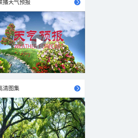
联播天气预报
高清图集