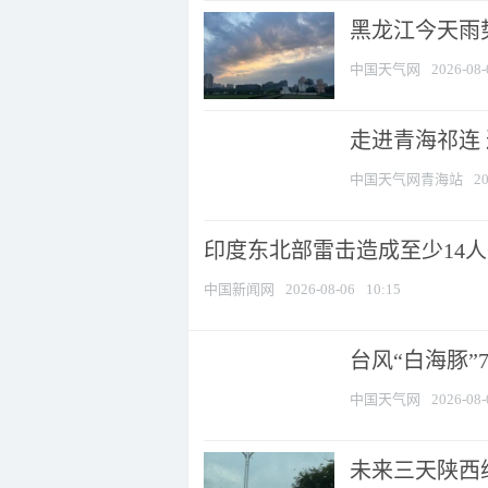
黑龙江今天雨势
中国天气网
2026-08-
走进青海祁连
中国天气网青海站
20
印度东北部雷击造成至少14
中国新闻网
2026-08-06
10:15
台风“白海豚”
中国天气网
2026-08-
未来三天陕西维