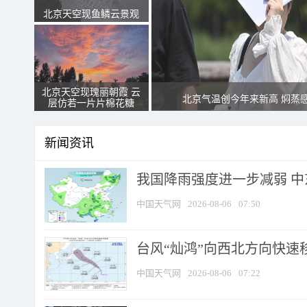
北京天空现鱼鳞云景观
北京天空现瑰丽朝霞 云
北京气温创今年来新高 焖蒸
层仿若一片片棉花糖
新闻资讯
我国降雨强度进一步减弱 中
中国天气网
2026-08-06
07:50
台风“灿鸿”向西北方向快速
中国天气网
2026-08-06
07:22