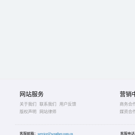
网站服务
营销
关于我们
联系我们
用户反馈
商务合
版权声明
网站律师
媒资合
客服邮箱：
service@weather.com.cn
客服电话