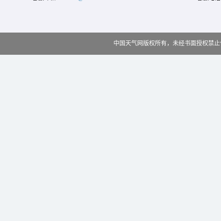
中国天气网版权所有，未经书面授权禁止使用 