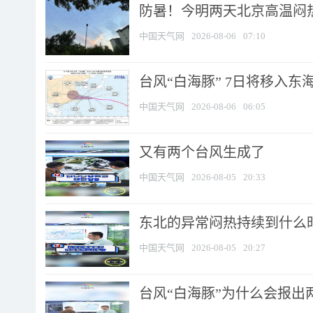
防暑！今明两天北京高温闷热
中国天气网
2026-08-06
07:10
台风“白海豚” 7日将移入东海 
中国天气网
2026-08-06
06:05
又有两个台风生成了
中国天气网
2026-08-05
20:33
东北的异常闷热持续到什么
中国天气网
2026-08-05
20:27
台风“白海豚”为什么会报出