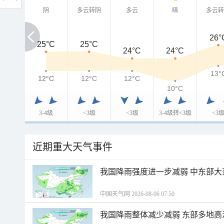
阴
多云转阴
多云
晴
多云
26°
25°C
25°C
25°C
24°C
24°C
13°
12°C
12°C
12°C
12°C
10°C
3-4级
<3级
<3级
3-4级转<3级
<3
近期重大天气事件
我国降雨强度进一步减弱 中东部大
中国天气网 2026-08-06 07:50
我国降雨整体减少减弱 东部多地高