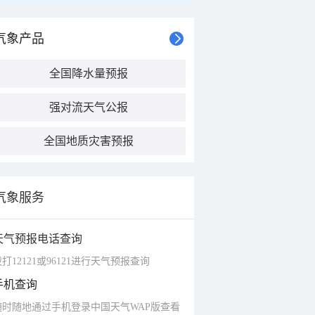
气象产品
全国降水量预报
强对流天气公报
全国地质灾害预报
气象服务
天气预报电话查询
打12121或96121进行天气预报查询
手机查询
随时随地通过手机登录中国天气WAP版查看