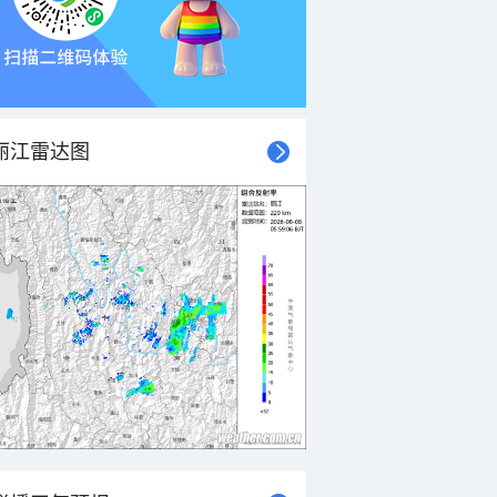
丽江雷达图