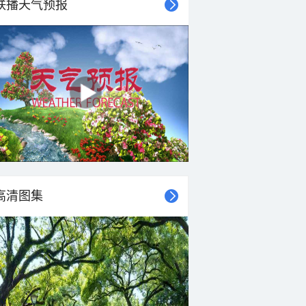
联播天气预报
高清图集