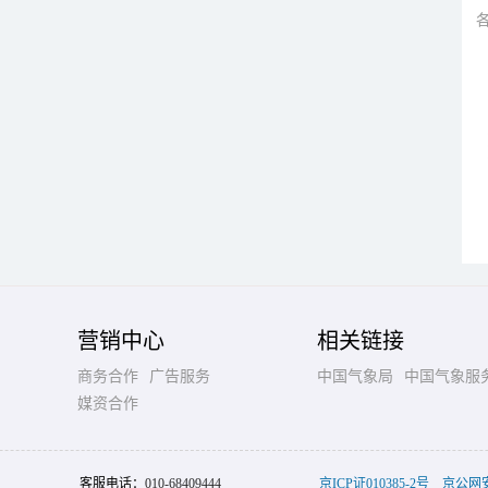
营销中心
相关链接
商务合作
广告服务
中国气象局
中国气象服
媒资合作
客服电话：
010-68409444
京ICP证010385-2号
京公网安备