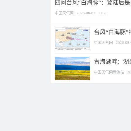
四问台风“白海豚”：登陆后是否
中国天气网
2026-08-07
11:20
台风“白海豚
中国天气网
2026-08-
青海湖畔：湖
中国天气网青海站
20