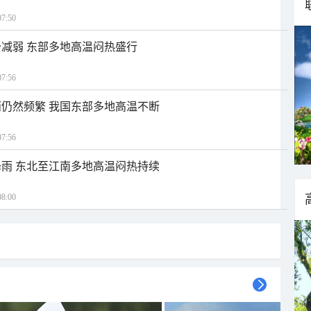
7:50
减弱 东部多地高温闷热盛行
7:56
仍然频繁 我国东部多地高温不断
7:56
雨 东北至江南多地高温闷热持续
8:00