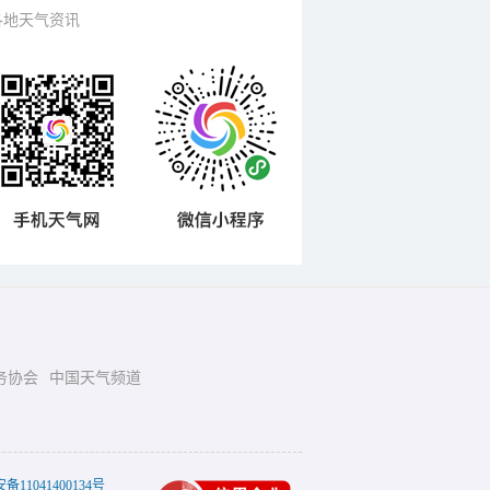
各地天气资讯
务协会
中国天气频道
11041400134号