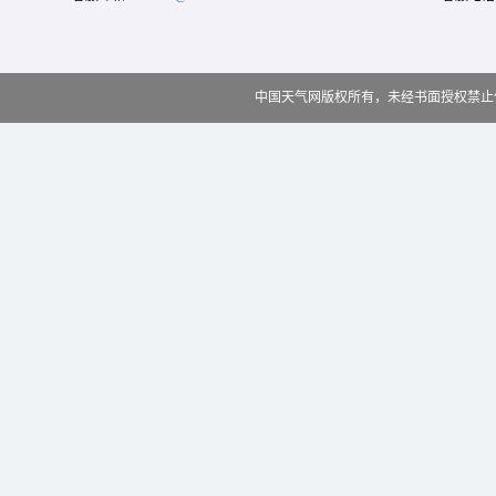
中国天气网版权所有，未经书面授权禁止使用 