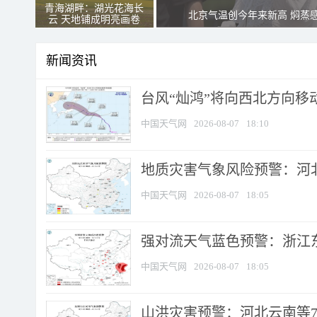
青海湖畔：湖光花海长
北京气温创今年来新高 焖蒸
云 天地铺成明亮画卷
新闻资讯
台风“灿鸿”将向西北方向移
中国天气网
2026-08-07
18:10
地质灾害气象风险预警：河北
中国天气网
2026-08-07
18:05
强对流天气蓝色预警：浙江东部
中国天气网
2026-08-07
18:05
山洪灾害预警：河北云南等7