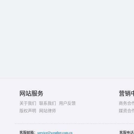
网站服务
营销
关于我们
联系我们
用户反馈
商务合
版权声明
网站律师
媒资合
客服邮箱：
service@weather.com.cn
客服电话