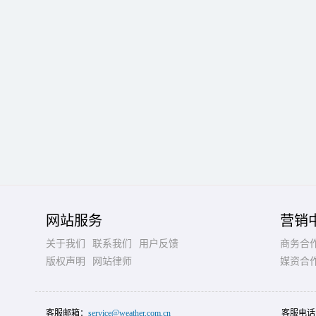
网站服务
营销
关于我们
联系我们
用户反馈
商务合
版权声明
网站律师
媒资合
客服邮箱：
service@weather.com.cn
客服电话