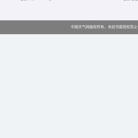
中国天气网版权所有，未经书面授权禁止使用 