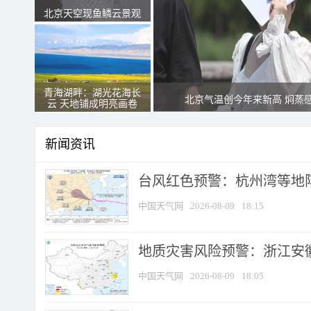
北京天空现鱼鳞云景观
青海湖畔：湖光花海长
北京气温创今年来新高 焖蒸
云 天地铺成明亮画卷
新闻资讯
​台风红色预警：杭州湾等地阵
中国天气网
2026-08-09
18:15
地质灾害风险预警：浙江安徽
中国天气网
2026-08-09
18:05